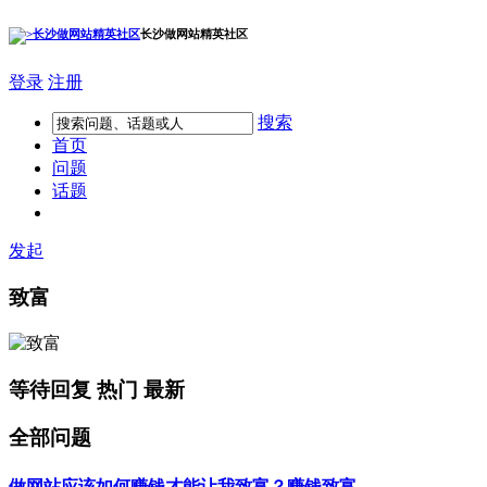
长沙做网站精英社区
登录
注册
搜索
首页
问题
话题
发起
致富
等待回复
热门
最新
全部问题
做网站应该如何赚钱才能让我致富？
赚钱
致富