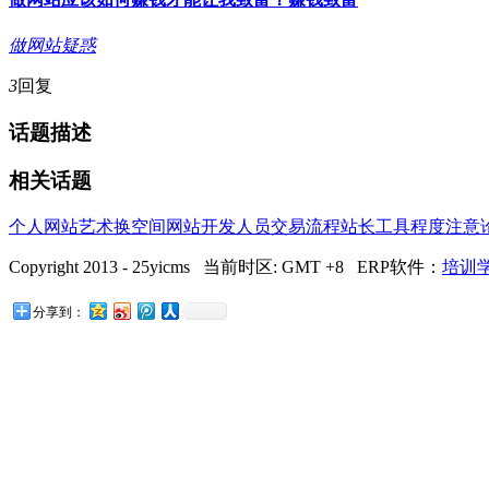
做网站疑惑
3
回复
话题描述
相关话题
个人网站
艺术
换空间
网站开发人员
交易流程
站长工具
程度
注意
Copyright 2013 - 25yicms 当前时区: GMT +8 ERP软件：
培训学
分享到：