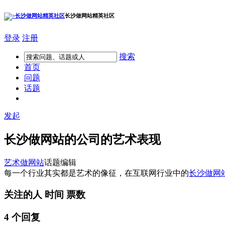
长沙做网站精英社区
登录
注册
搜索
首页
问题
话题
发起
长沙做网站的公司的艺术表现
艺术
做网站
话题编辑
每一个行业其实都是艺术的像征，在互联网行业中的
长沙做网
关注的人
时间
票数
4 个回复