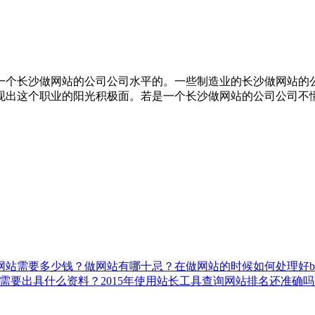
一个长沙做网站的公司公司水平的。一些制造业的长沙做网站的
现出这个职业的阳光积极面。若是一个长沙做网站的公司公司不
网站需要多少钱？
做网站有哪十忌？
在做网站的时候如何处理好ba
需要出具什么资料？
2015年使用站长工具查询网站排名还准确吗