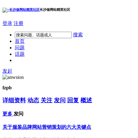
长沙做网站精英社区
登录
注册
搜索
首页
问题
话题
发起
fzpb
详细资料
动态
关注
发问
回复
概述
更多
发问
关于服装品牌网站营销策划的六大关键点