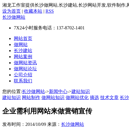
湘龙工作室提供长沙做网站,长沙建站,长沙网站开发,软件制作,
设为首页
|
收藏本站
|
RSS
长沙做网站
7X24小时服务电话：
137-8702-1401
网站首页
做网站
长沙建站
网站案例
做网站资讯
做网站论坛
公司介绍
联系我们
您的位置:
长沙做网站
->
新闻中心
->
建站知识
建站知识
网站制作
做网站知识
做网站优化
摘选
技术文章
长沙
企业需利用网站来做营销宣传
发布时间：2014/10/09 来源：
长沙做网站