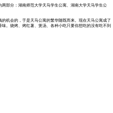
为两部分：湖南师范大学天马学生公寓、湖南大学天马学生公
钱的机会的，于是天马公寓的繁华随既而来。现在天马公寓成了
香味。烧烤、烤红薯、煲汤、各种小吃只要你想吃的没有吃不到