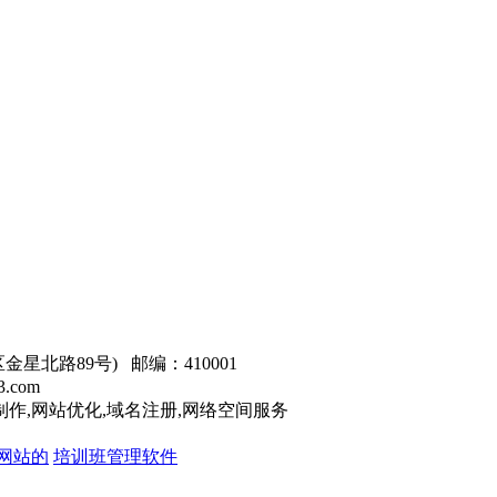
星北路89号) 邮编：410001
3.com
制作,网站优化,域名注册,网络空间服务
网站的
培训班管理软件