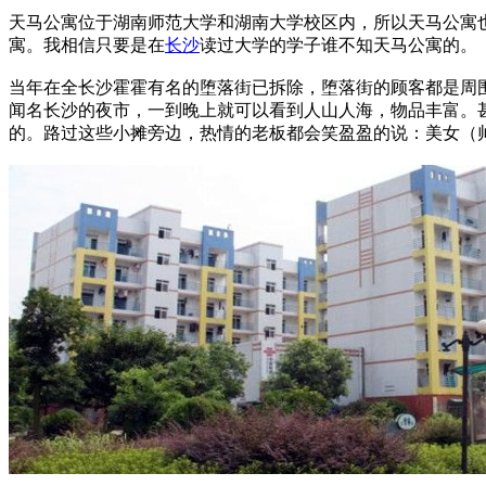
天马公寓位于湖南师范大学和湖南大学校区内，所以天马公寓
寓。我相信只要是在
长沙
读过大学的学子谁不知天马公寓的。
当年在全长沙霍霍有名的堕落街已拆除，堕落街的顾客都是周
闻名长沙的夜市，一到晚上就可以看到人山人海，物品丰富。
的。路过这些小摊旁边，热情的老板都会笑盈盈的说：美女（