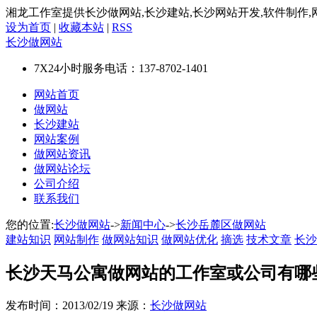
湘龙工作室提供长沙做网站,长沙建站,长沙网站开发,软件制作,
设为首页
|
收藏本站
|
RSS
长沙做网站
7X24小时服务电话：
137-8702-1401
网站首页
做网站
长沙建站
网站案例
做网站资讯
做网站论坛
公司介绍
联系我们
您的位置:
长沙做网站
->
新闻中心
->
长沙岳麓区做网站
建站知识
网站制作
做网站知识
做网站优化
摘选
技术文章
长沙
长沙天马公寓做网站的工作室或公司有哪
发布时间：2013/02/19 来源：
长沙做网站