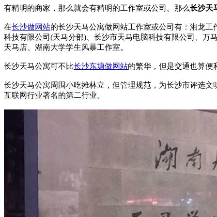
有精明的商家，那么就会有精明的工作室或公司。那么
长沙天
在
长沙做网站
的长沙天马公寓做网站工作室或公司有：湘龙工
科技有限公司(天马分部)、长沙市天马电脑科技有限公司、
天马店、湖南大学学生风暴工作室。
长沙天马公寓可不比
长沙东塘做网站
的繁华，但是交通也算便利，
长沙天马公寓周围小吃摊林立，但管理规范，为长沙市评选文
互联网行业著名的第二行业。