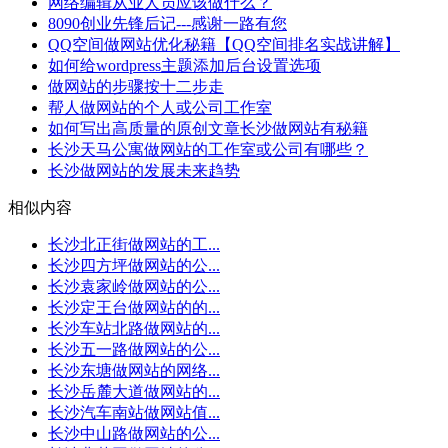
网络编辑从业人员应该做什么？
8090创业先锋后记---感谢一路有您
QQ空间做网站优化秘籍【QQ空间排名实战讲解】
如何给wordpress主题添加后台设置选项
做网站的步骤按十二步走
帮人做网站的个人或公司工作室
如何写出高质量的原创文章长沙做网站有秘籍
长沙天马公寓做网站的工作室或公司有哪些？
长沙做网站的发展未来趋势
相似内容
长沙北正街做网站的工...
长沙四方坪做网站的公...
长沙袁家岭做网站的公...
长沙定王台做网站的的...
长沙车站北路做网站的...
长沙五一路做网站的公...
长沙东塘做网站的网络...
长沙岳麓大道做网站的...
长沙汽车南站做网站值...
长沙中山路做网站的公...